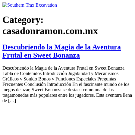
Skip
to
content
Category:
casadonramon.com.mx
Descubriendo la Magia de la Aventura
Frutal en Sweet Bonanza
Descubriendo la Magia de la Aventura Frutal en Sweet Bonanza
Tabla de Contenidos Introducción Jugabilidad y Mecanismos
Gráficos y Sonido Bonos y Funciones Especiales Preguntas
Frecuentes Conclusión Introducción En el fascinante mundo de los
juegos de azar, Sweet Bonanza se destaca como una de las
tragamonedas más populares entre los jugadores. Esta aventura llena
de […]